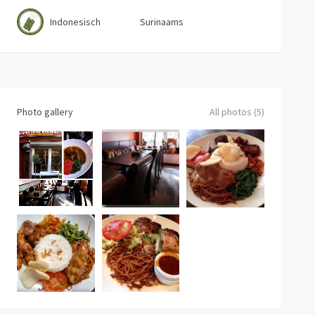
Indonesisch
Surinaams
Photo gallery
All photos (5)