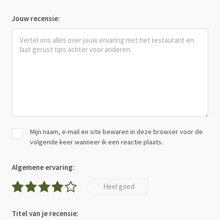
Jouw recensie:
Mijn naam, e-mail en site bewaren in deze browser voor de
volgende keer wanneer ik een reactie plaats.
Algemene ervaring:
Heel goed
Titel van je recensie: