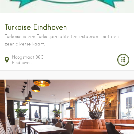
Turkoise Eindhoven
Turkoise is een Turks specialiteitenrestaurant met een
zeer diverse kaart.
Hoogstraat
86C
Eindhoven