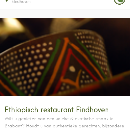
Eindhoven
Ethiopisch restaurant Eindhoven
Wilt u genieten van een unieke & exotische smaak in
Brabant? Houdt u van authentieke gerechten, bijzondere