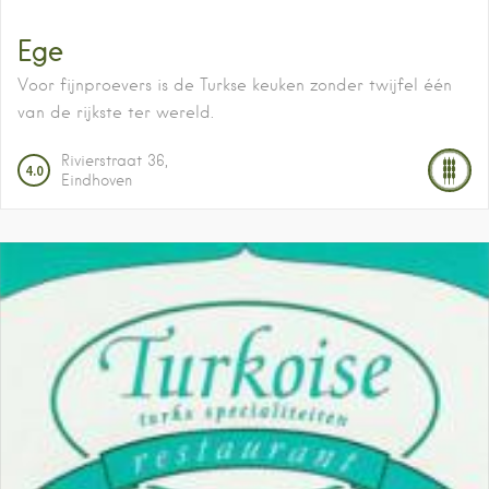
Ege
Voor fijnproevers is de Turkse keuken zonder twijfel één
van de rijkste ter wereld.
Rivierstraat
36
4.0
Eindhoven