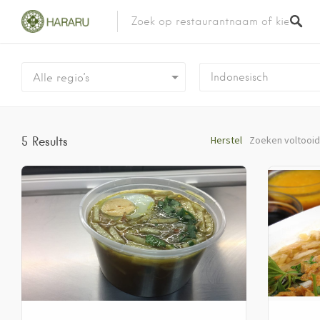
Indonesisch
Alle regio’s
Herstel
Zoeken voltooi
5
Results