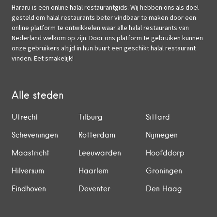
Hararu is een online halal restaurantgids. Wij hebben ons als doel
gesteld om halal restaurants beter vindbaar te maken door een
online platform te ontwikkelen waar alle halal restaurants van
Nederland welkom op zijn. Door ons platform te gebruiken kunnen
onze gebruikers altijd in hun buurt een geschikt halal restaurant
vinden. Eet smakelijk!
Alle steden
Utrecht
Tilburg
Sittard
Scheveningen
Rotterdam
Nijmegen
Maastricht
Leeuwarden
Hoofddorp
Hilversum
Haarlem
Groningen
Eindhoven
Deventer
Den Haag