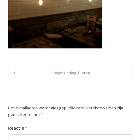
Waanzinning Tilburg
Het e-mailadres wordt niet gepubliceerd.
Vereiste velden zijn
gemarkeerd met
*
Reactie
*