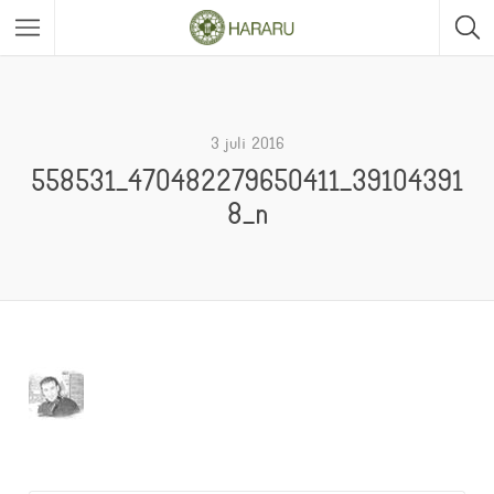
3 juli 2016
558531_470482279650411_39104391
8_n