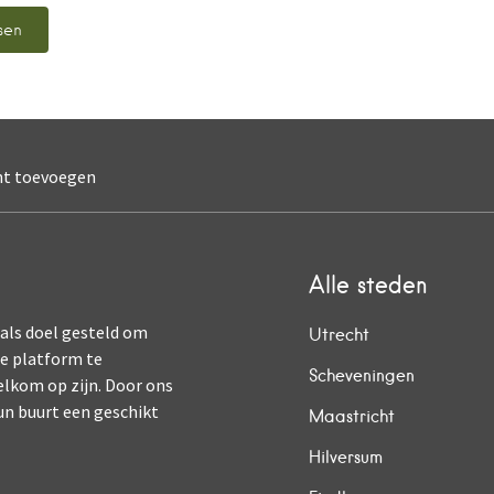
nt toevoegen
Alle steden
 als doel gesteld om
Utrecht
ne platform te
Scheveningen
elkom op zijn. Door ons
un buurt een geschikt
Maastricht
Hilversum