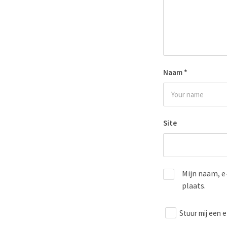
Naam
*
Site
Mijn naam, e
plaats.
Stuur mij een e