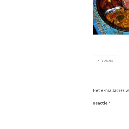
Spices
Het e-mailadres w
Reactie
*