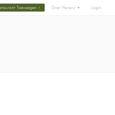
staurant Toevoegen
Over Hararu
Login