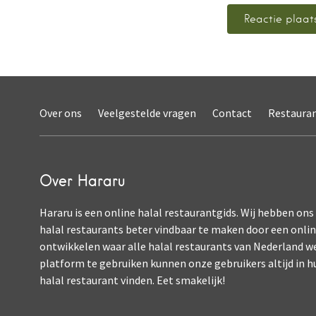
Over ons
Veelgestelde vragen
Contact
Restaura
Over Hararu
Hararu is een online halal restaurantgids. Wij hebben ons
halal restaurants beter vindbaar te maken door een onli
ontwikkelen waar alle halal restaurants van Nederland w
platform te gebruiken kunnen onze gebruikers altijd in h
halal restaurant vinden. Eet smakelijk!