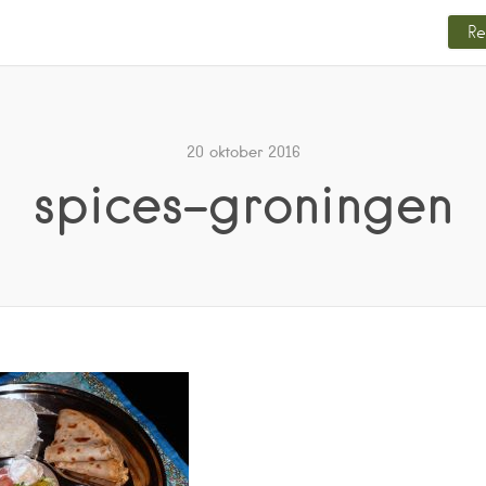
Re
20 oktober 2016
spices-groningen