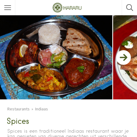
Restaurants
Indiaas
Spices
Spices is een traditioneel Indiaas restaurant waar je
kan genieten van diverse gerechten uit verschillende