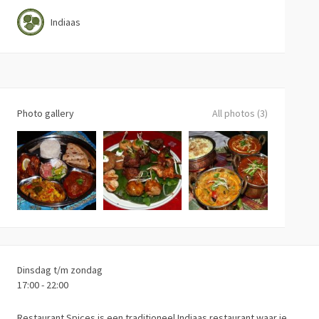
Indiaas
Photo gallery
All photos (3)
Dinsdag t/m zondag
17:00 - 22:00
Restaurant Spices is een traditioneel Indiaas restaurant waar je