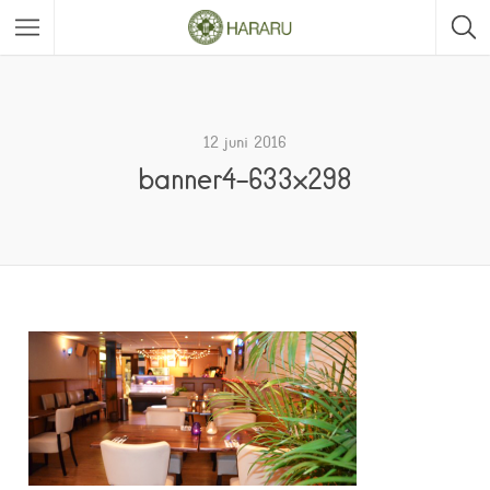
12 juni 2016
banner4-633×298