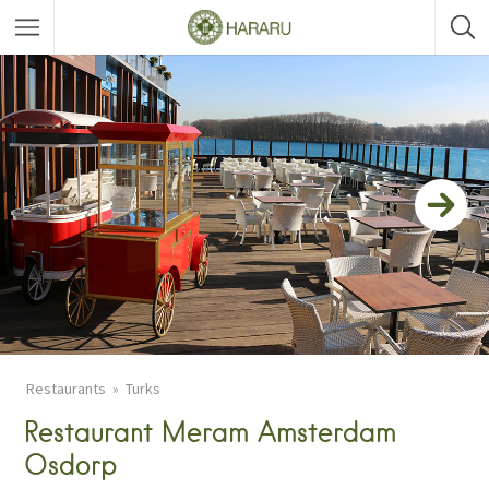
Restaurants
Turks
Restaurant Meram Amsterdam
Osdorp