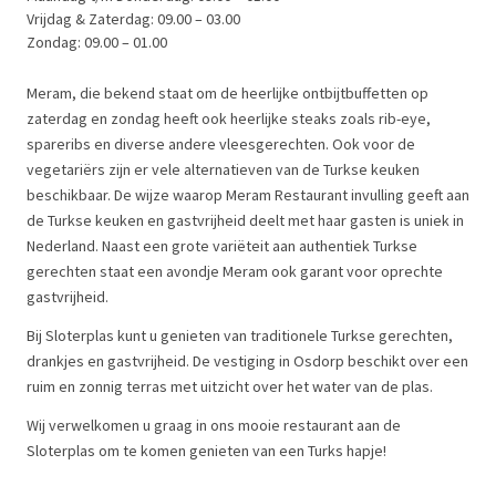
Vrijdag & Zaterdag: 09.00 – 03.00
Zondag: 09.00 – 01.00
Meram, die bekend staat om de heerlijke ontbijtbuffetten op
zaterdag en zondag heeft ook heerlijke steaks zoals rib-eye,
spareribs en diverse andere vleesgerechten. Ook voor de
vegetariërs zijn er vele alternatieven van de Turkse keuken
beschikbaar. De wijze waarop Meram Restaurant invulling geeft aan
de Turkse keuken en gastvrijheid deelt met haar gasten is uniek in
Nederland. Naast een grote variëteit aan authentiek Turkse
gerechten staat een avondje Meram ook garant voor oprechte
gastvrijheid.
Bij Sloterplas kunt u genieten van traditionele Turkse gerechten,
drankjes en gastvrijheid. De vestiging in Osdorp beschikt over een
ruim en zonnig terras met uitzicht over het water van de plas.
Wij verwelkomen u graag in ons mooie restaurant aan de
Sloterplas om te komen genieten van een Turks hapje!