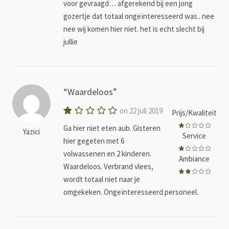
voor gevraagd… afgerekend bij een jong
gozertje dat totaal ongeïnteresseerd was.. nee
nee wij komen hier niet. het is echt slecht bij
jullie
Waardeloos
on 22 juli 2019
Prijs/Kwaliteit
Ga hier niet eten aub. Gisteren
Yazici
Service
hier gegeten met 6
volwassenen en 2 kinderen.
Ambiance
Waardeloos. Verbrand vlees,
wordt totaal niet naar je
omgekeken. Ongeïnteresseerd personeel.