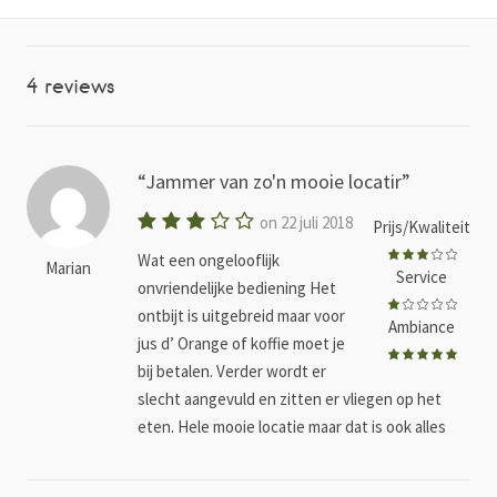
4 reviews
Jammer van zo'n mooie locatir
on 22 juli 2018
Prijs/Kwaliteit
Wat een ongelooflijk
Marian
Service
onvriendelijke bediening Het
ontbijt is uitgebreid maar voor
Ambiance
jus d’ Orange of koffie moet je
bij betalen. Verder wordt er
slecht aangevuld en zitten er vliegen op het
eten. Hele mooie locatie maar dat is ook alles