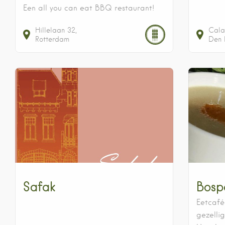
Een all you can eat BBQ restaurant!
Hillelaan
32
Cala
Rotterdam
Den
Safak
Bosp
Eetcafé
gezellig