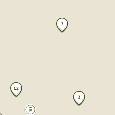
2
12
2