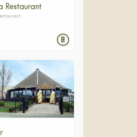
 Restaurant
estaurant
r