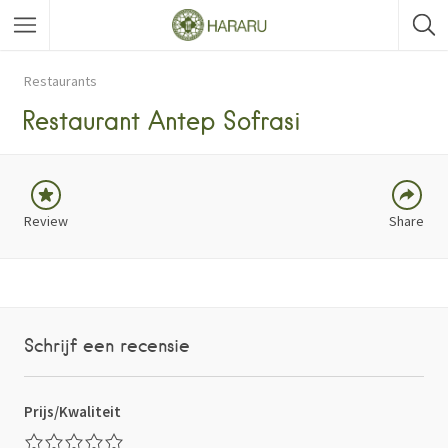
FACEBOOK
TWITTER
Restaurants
LINKEDIN
Restaurant Antep Sofrasi
PINTEREST
Review
Share
Schrijf een recensie
Prijs/Kwaliteit