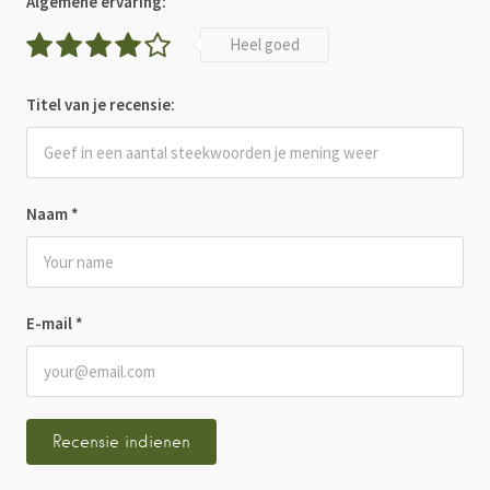
Algemene ervaring:
Heel goed
Titel van je recensie:
Naam
*
E-mail
*