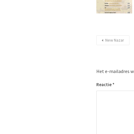
New Nazar
Het e-mailadres w
Reactie
*