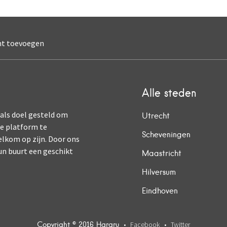
nt toevoegen
Alle steden
 als doel gesteld om
Utrecht
ne platform te
Scheveningen
elkom op zijn. Door ons
un buurt een geschikt
Maastricht
Hilversum
Eindhoven
Copyright © 2016 Hararu
Facebook
Twitter