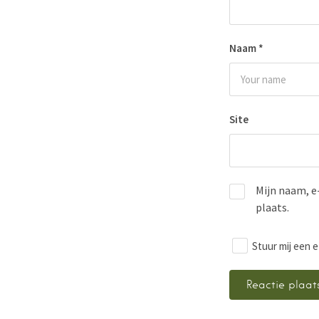
Naam
*
Site
Mijn naam, e
plaats.
Stuur mij een e