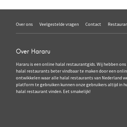
Over ons
Veelgestelde vragen
Contact
Restaura
Over Hararu
Hararu is een online halal restaurantgids. Wij hebben ons
halal restaurants beter vindbaar te maken door een onli
ontwikkelen waar alle halal restaurants van Nederland w
platform te gebruiken kunnen onze gebruikers altijd in h
halal restaurant vinden. Eet smakelijk!