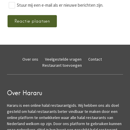
Stuur mij een e-mail als er nieuwe berichten zijn.
Over ons
Veelgestelde vragen
Contact
Restaurant toevoegen
Over Hararu
Hararu is een online halal restaurantgids. Wij hebben ons als doel
gesteld om halal restaurants beter vindbaar te maken door een
online platform te ontwikkelen waar alle halal restaurants van
Nederland welkom op zijn. Door ons platform te gebruiken kunnen
onze gebruikers altijd in hun buurt een geschikt halal restaurant