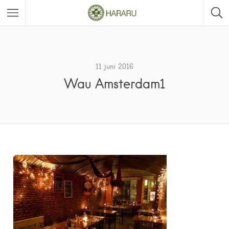
11 juni 2016
Wau Amsterdam1