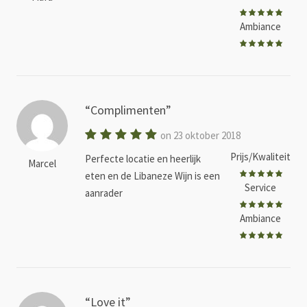
Ambiance
Complimenten
on 23 oktober 2018
Prijs/Kwaliteit
Perfecte locatie en heerlijk
Marcel
eten en de Libaneze Wijn is een
Service
aanrader
Ambiance
Love it