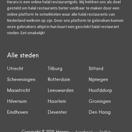
Hararu is een online halal restaurantgids. Wij hebben ons als doel
gesteld om halal restaurants beter vindbaar te maken door een
online platform te ontwikkelen waar alle halal restaurants van
Nederland welkom op zijn. Door ons platform te gebruiken kunnen
onze gebruikers altijd in hun buurt een geschikt halal restaurant
vinden. Eet smakelijk!
Alle steden
Utrecht
Tilburg
Sittard
Scheveningen
Rotterdam
Nijmegen
Maastricht
Leeuwarden
Hoofddorp
Hilversum
Haarlem
Groningen
Eindhoven
Deventer
Den Haag
Copyright © 2016 Hararu
Facebook
Twitter