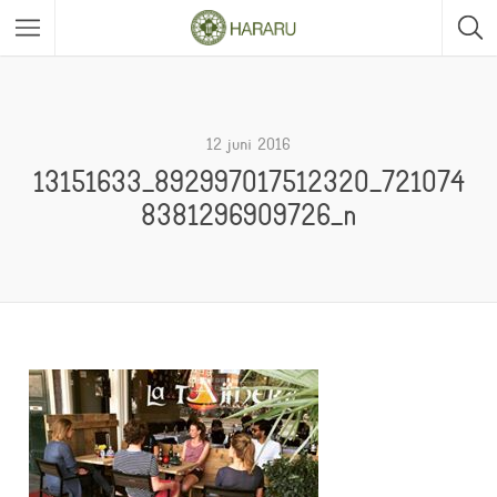
12 juni 2016
13151633_892997017512320_721074
8381296909726_n