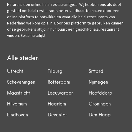
Hararu is een online halal restaurantgids. Wij hebben ons als doel
gesteld om halal restaurants beter vindbaar te maken door een
online platform te ontwikkelen waar alle halal restaurants van
Nederland welkom op zijn. Door ons platform te gebruiken kunnen
onze gebruikers altijd in hun buurt een geschikt halal restaurant
vinden. Eet smakelijk!
Alle steden
Utrecht
Tilburg
Sittard
Scheveningen
Rotterdam
Nijmegen
Maastricht
Leeuwarden
Hoofddorp
Hilversum
Haarlem
Groningen
Eindhoven
Deventer
Den Haag