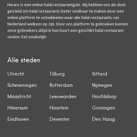
Hararu is een online halal restaurantgids. Wij hebben ons als doel
gesteld om halal restaurants beter vindbaar te maken door een
online platform te ontwikkelen waar alle halal restaurants van
Nederland welkom op zijn. Door ons platform te gebruiken kunnen
onze gebruikers altijd in hun buurt een geschikt halal restaurant
vinden. Eet smakelijk!
Alle steden
Utrecht
Tilburg
Sittard
Scheveningen
Rotterdam
Nijmegen
Maastricht
Leeuwarden
Hoofddorp
Hilversum
Haarlem
Groningen
Eindhoven
Deventer
Den Haag