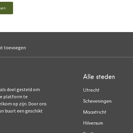
nt toevoegen
Alle steden
 als doel gesteld om
Utrecht
ne platform te
Scheveningen
elkom op zijn. Door ons
un buurt een geschikt
Maastricht
Hilversum