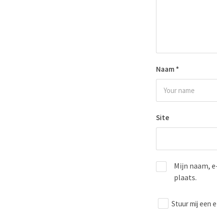
Naam
*
Site
Mijn naam, e
plaats.
Stuur mij een e