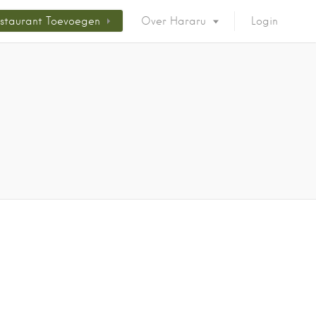
staurant Toevoegen
Over Hararu
Login