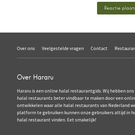
Over ons
Veelgestelde vragen
Contact
Restaura
Over Hararu
Hararu is een online halal restaurantgids. Wij hebben ons
halal restaurants beter vindbaar te maken door een onli
ontwikkelen waar alle halal restaurants van Nederland w
platform te gebruiken kunnen onze gebruikers altijd in h
halal restaurant vinden. Eet smakelijk!