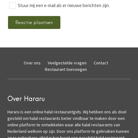
Stuur mij een e-mail als er nieuwe berichten zijn.
Over ons
Veelgestelde vragen
Contact
Restaurant toevoegen
Over Hararu
Hararu is een online halal restaurantgids. Wij hebben ons als doel
gesteld om halal restaurants beter vindbaar te maken door een
online platform te ontwikkelen waar alle halal restaurants van
Nederland welkom op zijn. Door ons platform te gebruiken kunnen
onze gebruikers altijd in hun buurt een geschikt halal restaurant