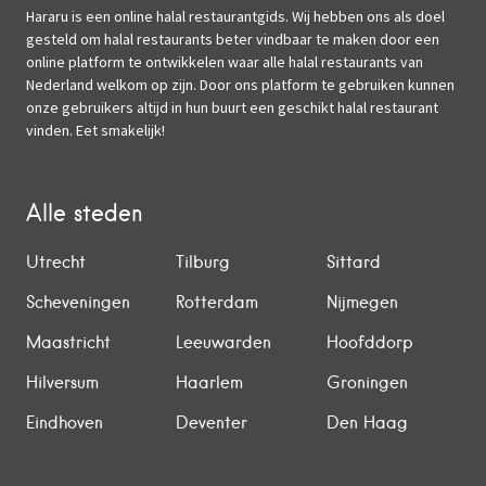
Hararu is een online halal restaurantgids. Wij hebben ons als doel
gesteld om halal restaurants beter vindbaar te maken door een
online platform te ontwikkelen waar alle halal restaurants van
Nederland welkom op zijn. Door ons platform te gebruiken kunnen
onze gebruikers altijd in hun buurt een geschikt halal restaurant
vinden. Eet smakelijk!
Alle steden
Utrecht
Tilburg
Sittard
Scheveningen
Rotterdam
Nijmegen
Maastricht
Leeuwarden
Hoofddorp
Hilversum
Haarlem
Groningen
Eindhoven
Deventer
Den Haag