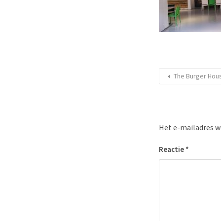
The Burger Hou
Het e-mailadres w
Reactie
*