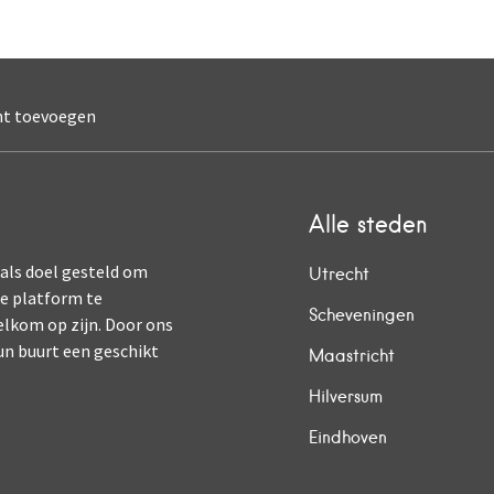
nt toevoegen
Alle steden
 als doel gesteld om
Utrecht
ne platform te
Scheveningen
elkom op zijn. Door ons
un buurt een geschikt
Maastricht
Hilversum
Eindhoven