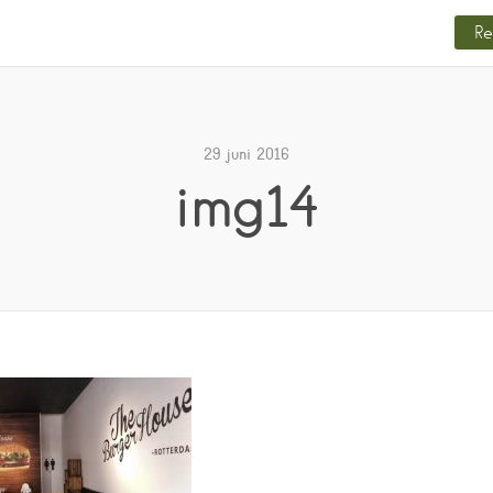
Re
29 juni 2016
img14