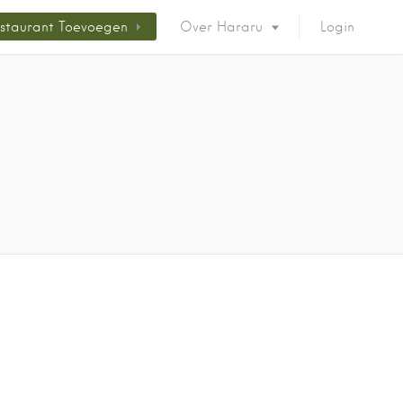
staurant Toevoegen
Over Hararu
Login