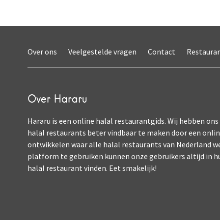
Over ons
Veelgestelde vragen
Contact
Restaura
Over Hararu
Hararu is een online halal restaurantgids. Wij hebben ons
halal restaurants beter vindbaar te maken door een onli
ontwikkelen waar alle halal restaurants van Nederland w
platform te gebruiken kunnen onze gebruikers altijd in h
halal restaurant vinden. Eet smakelijk!