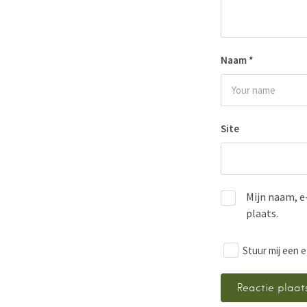
Naam
*
Site
Mijn naam, e
plaats.
Stuur mij een e