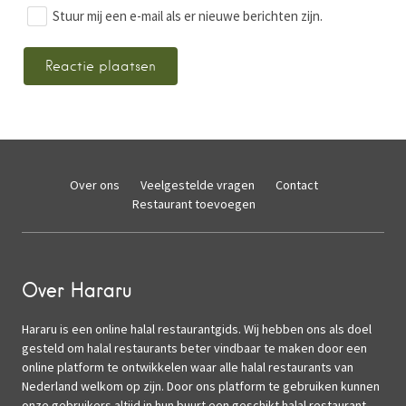
Stuur mij een e-mail als er nieuwe berichten zijn.
Over ons
Veelgestelde vragen
Contact
Restaurant toevoegen
Over Hararu
Hararu is een online halal restaurantgids. Wij hebben ons als doel
gesteld om halal restaurants beter vindbaar te maken door een
online platform te ontwikkelen waar alle halal restaurants van
Nederland welkom op zijn. Door ons platform te gebruiken kunnen
onze gebruikers altijd in hun buurt een geschikt halal restaurant