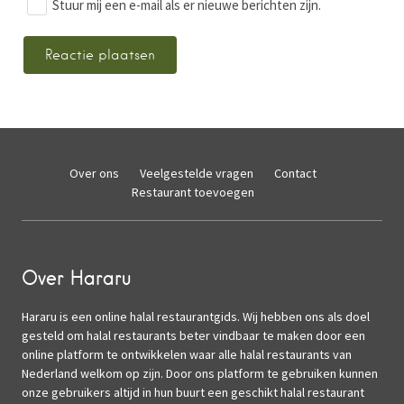
Stuur mij een e-mail als er nieuwe berichten zijn.
Over ons
Veelgestelde vragen
Contact
Restaurant toevoegen
Over Hararu
Hararu is een online halal restaurantgids. Wij hebben ons als doel
gesteld om halal restaurants beter vindbaar te maken door een
online platform te ontwikkelen waar alle halal restaurants van
Nederland welkom op zijn. Door ons platform te gebruiken kunnen
onze gebruikers altijd in hun buurt een geschikt halal restaurant