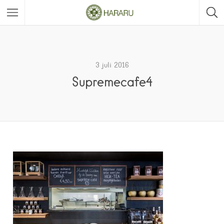
3 juli 2016
Supremecafe4