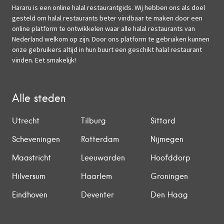
Hararu is een online halal restaurantgids. Wij hebben ons als doel
gesteld om halal restaurants beter vindbaar te maken door een
online platform te ontwikkelen waar alle halal restaurants van
Nederland welkom op zijn. Door ons platform te gebruiken kunnen
onze gebruikers altijd in hun buurt een geschikt halal restaurant
vinden. Eet smakelijk!
Alle steden
Utrecht
Tilburg
Sittard
Scheveningen
Rotterdam
Nijmegen
Maastricht
Leeuwarden
Hoofddorp
Hilversum
Haarlem
Groningen
Eindhoven
Deventer
Den Haag