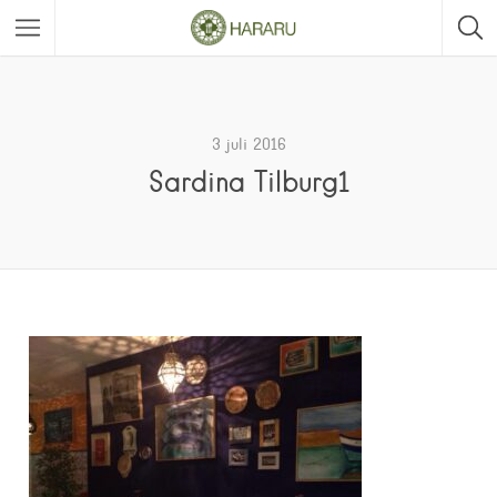
3 juli 2016
Sardina Tilburg1