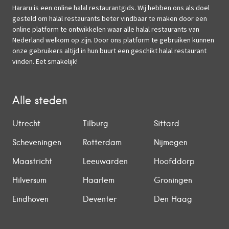
Hararu is een online halal restaurantgids. Wij hebben ons als doel
gesteld om halal restaurants beter vindbaar te maken door een
online platform te ontwikkelen waar alle halal restaurants van
Nederland welkom op zijn. Door ons platform te gebruiken kunnen
onze gebruikers altijd in hun buurt een geschikt halal restaurant
vinden. Eet smakelijk!
Alle steden
Utrecht
Tilburg
Sittard
Scheveningen
Rotterdam
Nijmegen
Maastricht
Leeuwarden
Hoofddorp
Hilversum
Haarlem
Groningen
Eindhoven
Deventer
Den Haag