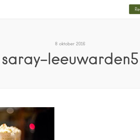
Re
8 oktober 2016
saray-leeuwarden5