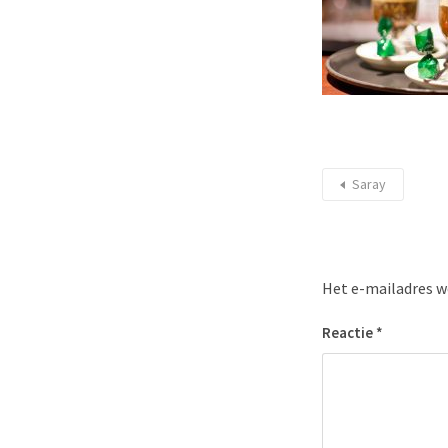
Saray
Het e-mailadres w
Reactie
*