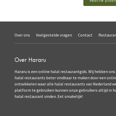
Over ons
Veelgestelde vragen
Contact
Restaura
Over Hararu
Hararu is een online halal restaurantgids. Wij hebben ons
halal restaurants beter vindbaar te maken door een onli
ontwikkelen waar alle halal restaurants van Nederland w
platform te gebruiken kunnen onze gebruikers altijd in h
halal restaurant vinden. Eet smakelijk!