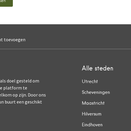
nt toevoegen
Alle steden
 als doel gesteld om
Utrecht
ne platform te
Scheveningen
elkom op zijn. Door ons
un buurt een geschikt
Maastricht
Hilversum
Eindhoven