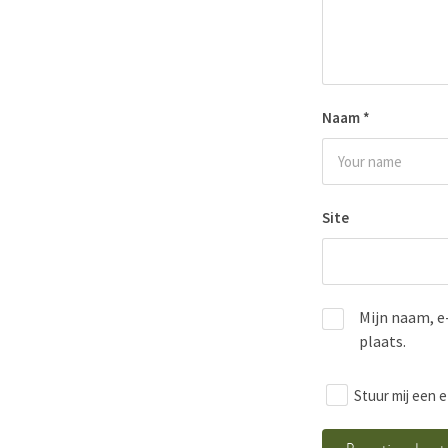
Naam
*
Site
Mijn naam, e
plaats.
Stuur mij een e