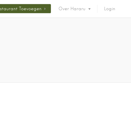
staurant Toevoegen
Over Hararu
Login