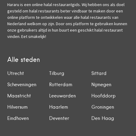
Hararu is een online halal restaurantgids. Wij hebben ons als doel
gesteld om halal restaurants beter vindbaar te maken door een
online platform te ontwikkelen waar alle halal restaurants van
Nederland welkom op zijn. Door ons platform te gebruiken kunnen
onze gebruikers altijd in hun buurt een geschikt halal restaurant
vinden. Eet smakelijk!
Alle steden
Utrecht
Tilburg
Sittard
Scheveningen
Rotterdam
Nijmegen
Maastricht
Leeuwarden
Hoofddorp
Hilversum
Haarlem
Groningen
Eindhoven
Deventer
Den Haag