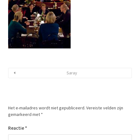
Saray
Het e-mailadres wordt niet gepubliceerd.
Vereiste velden zijn
gemarkeerd met
*
Reactie
*