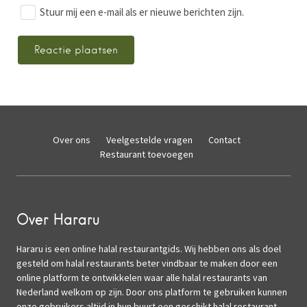
Stuur mij een e-mail als er nieuwe berichten zijn.
Over ons
Veelgestelde vragen
Contact
Restaurant toevoegen
Over Hararu
Hararu is een online halal restaurantgids. Wij hebben ons als doel
gesteld om halal restaurants beter vindbaar te maken door een
online platform te ontwikkelen waar alle halal restaurants van
Nederland welkom op zijn. Door ons platform te gebruiken kunnen
onze gebruikers altijd in hun buurt een geschikt halal restaurant