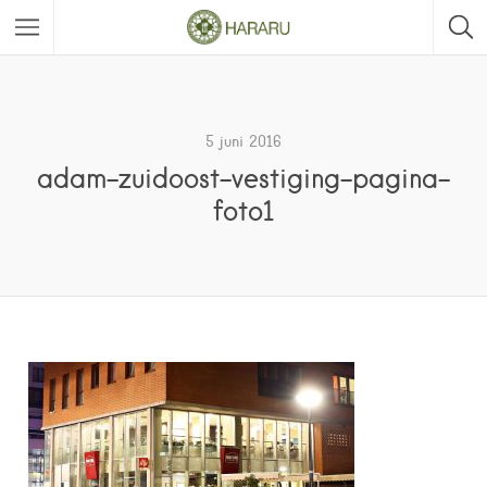
5 juni 2016
adam-zuidoost-vestiging-pagina-
foto1