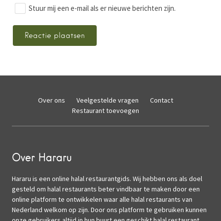
Stuur mij een e-mail als er nieuwe berichten zijn.
Over ons
Veelgestelde vragen
Contact
Restaurant toevoegen
Over Hararu
Hararu is een online halal restaurantgids. Wij hebben ons als doel
gesteld om halal restaurants beter vindbaar te maken door een
online platform te ontwikkelen waar alle halal restaurants van
Nederland welkom op zijn. Door ons platform te gebruiken kunnen
onze gebruikers altijd in hun buurt een geschikt halal restaurant