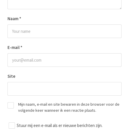
Naam
*
E-mail
*
Site
Mijn naam, e-mail en site bewaren in deze browser voor de
volgende keer wanneer ik een reactie plaats.
Stuur mij een e-mail als er nieuwe berichten zijn.