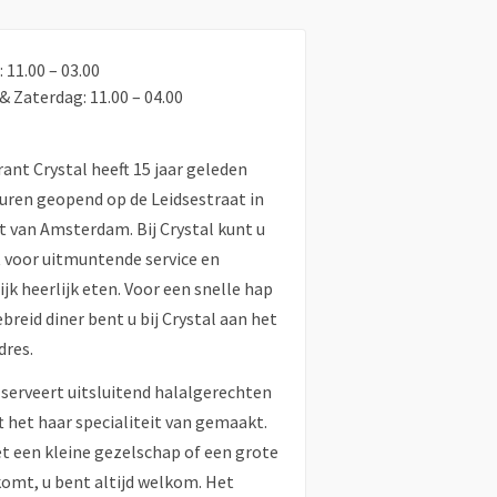
: 11.00 – 03.00
 & Zaterdag: 11.00 – 04.00
ant Crystal heeft 15 jaar geleden
uren geopend op de Leidsestraat in
t van Amsterdam. Bij Crystal kunt u
 voor uitmuntende service en
ijk heerlijk eten. Voor een snelle hap
ebreid diner bent u bij Crystal aan het
dres.
 serveert uitsluitend halalgerechten
t het haar specialiteit van gemaakt.
t een kleine gezelschap of een grote
omt, u bent altijd welkom. Het