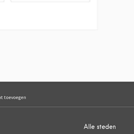
nt toevoegen
Alle steden