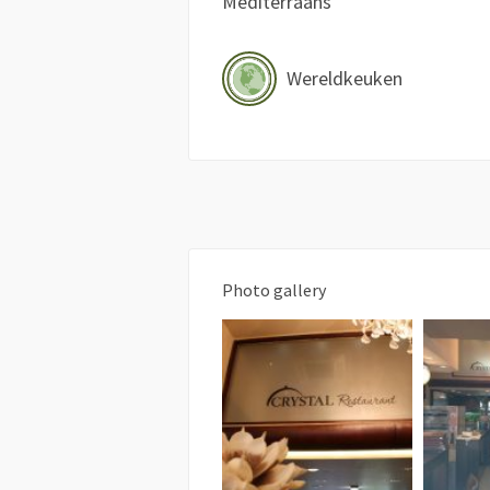
Mediterraans
Wereldkeuken
Photo gallery