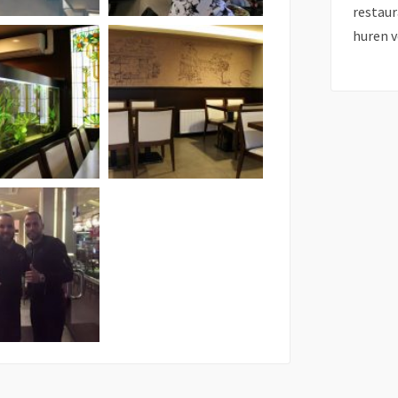
restaur
huren v