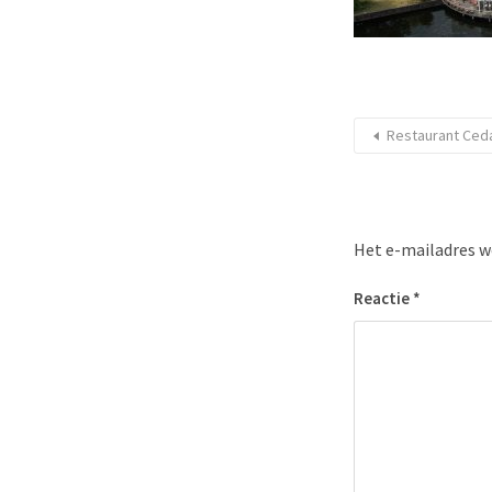
Restaurant Ced
Het e-mailadres w
Reactie
*