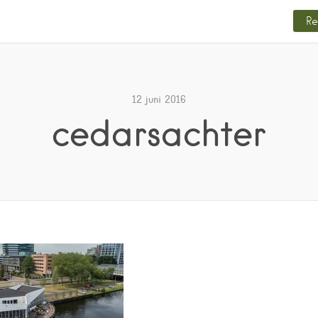
Re
12 juni 2016
cedarsachter