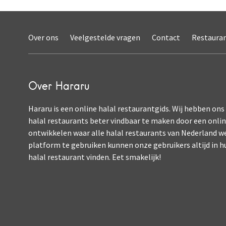
Over ons
Veelgestelde vragen
Contact
Restaura
Over Hararu
Hararu is een online halal restaurantgids. Wij hebben ons
halal restaurants beter vindbaar te maken door een onli
ontwikkelen waar alle halal restaurants van Nederland w
platform te gebruiken kunnen onze gebruikers altijd in h
halal restaurant vinden. Eet smakelijk!