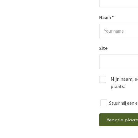
Naam
*
Site
Mijn naam, e
plaats.
Stuur mij een e