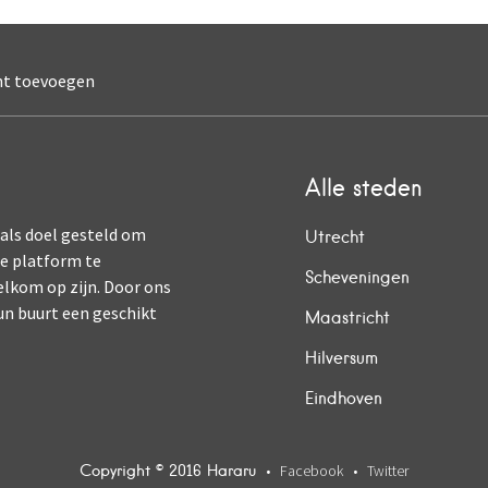
nt toevoegen
Alle steden
 als doel gesteld om
Utrecht
ne platform te
Scheveningen
elkom op zijn. Door ons
un buurt een geschikt
Maastricht
Hilversum
Eindhoven
Copyright © 2016 Hararu
Facebook
Twitter