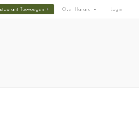
staurant Toevoegen
Over Hararu
Login