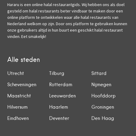
Hararu is een online halal restaurantgids. Wij hebben ons als doel
gesteld om halal restaurants beter vindbaar te maken door een
online platform te ontwikkelen waar alle halal restaurants van
Nederland welkom op zijn. Door ons platform te gebruiken kunnen
onze gebruikers altijd in hun buurt een geschikt halal restaurant
vinden. Eet smakelijk!
Alle steden
Utrecht
Tilburg
Sittard
Scheveningen
Rotterdam
Nijmegen
Maastricht
Leeuwarden
Hoofddorp
Hilversum
Haarlem
Groningen
Eindhoven
Deventer
Den Haag