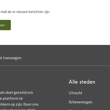
-mail als er nieuwe berichten zijn.
nt toevoegen
Alle steden
 als doel gesteld om
Utrecht
ne platform te
Scheveningen
elkom op zijn. Door ons