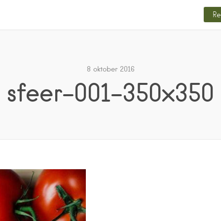
Re
8 oktober 2016
sfeer-001-350×350