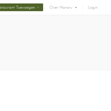
staurant Toevoegen
Over Hararu
Login