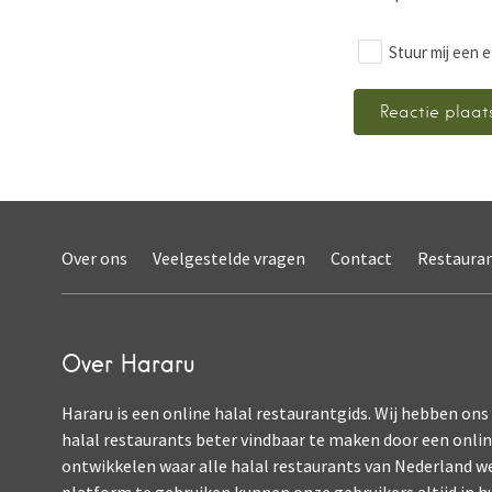
Stuur mij een e
Over ons
Veelgestelde vragen
Contact
Restaura
Over Hararu
Hararu is een online halal restaurantgids. Wij hebben ons
halal restaurants beter vindbaar te maken door een onli
ontwikkelen waar alle halal restaurants van Nederland w