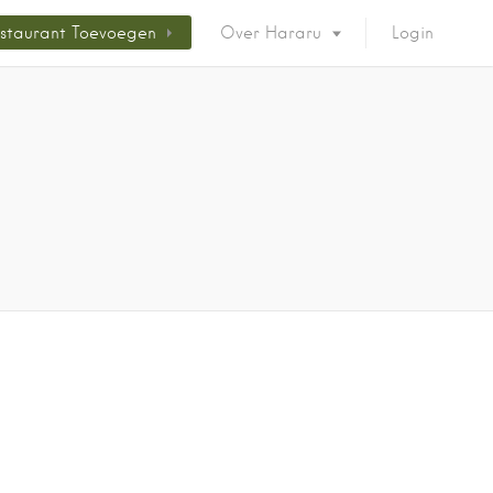
staurant Toevoegen
Over Hararu
Login