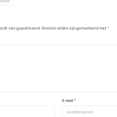
lywood
ordt niet gepubliceerd.
Vereiste velden zijn gemarkeerd met
*
E-mail
*