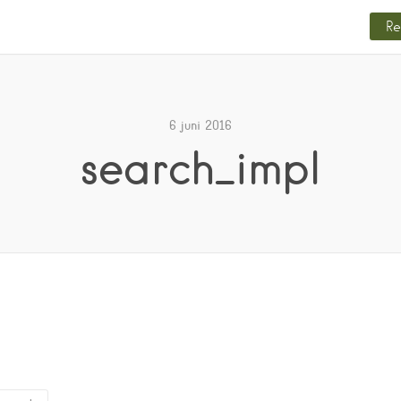
Re
6 juni 2016
search_impl