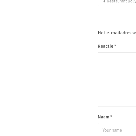
Restaurant Bol
Het e-mailadres w
Reactie
*
Naam
*