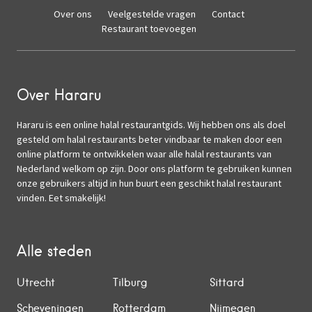
Over ons
Veelgestelde vragen
Contact
Restaurant toevoegen
Over Hararu
Hararu is een online halal restaurantgids. Wij hebben ons als doel
gesteld om halal restaurants beter vindbaar te maken door een
online platform te ontwikkelen waar alle halal restaurants van
Nederland welkom op zijn. Door ons platform te gebruiken kunnen
onze gebruikers altijd in hun buurt een geschikt halal restaurant
vinden. Eet smakelijk!
Alle steden
Utrecht
Tilburg
Sittard
Scheveningen
Rotterdam
Nijmegen