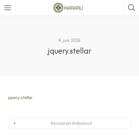
6 juni 2016
jquery.stellar
jquery.stellar
Restaurant Bollywood