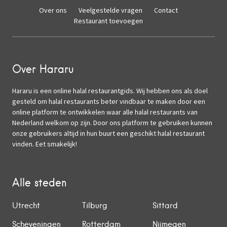
Over ons
Veelgestelde vragen
Contact
Restaurant toevoegen
Over Hararu
Hararu is een online halal restaurantgids. Wij hebben ons als doel
gesteld om halal restaurants beter vindbaar te maken door een
online platform te ontwikkelen waar alle halal restaurants van
Nederland welkom op zijn. Door ons platform te gebruiken kunnen
onze gebruikers altijd in hun buurt een geschikt halal restaurant
vinden. Eet smakelijk!
Alle steden
Utrecht
Tilburg
Sittard
Scheveningen
Rotterdam
Nijmegen