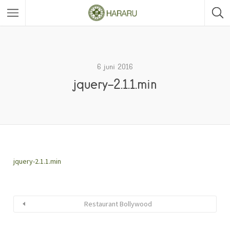
6 juni 2016
jquery-2.1.1.min
jquery-2.1.1.min
Restaurant Bollywood