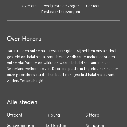
Over ons
Veelgestelde vragen
Contact
Restaurant toevoegen
Over Hararu
Hararu is een online halal restaurantgids. Wij hebben ons als doel
gesteld om halal restaurants beter vindbaar te maken door een
online platform te ontwikkelen waar alle halal restaurants van
Nederland welkom op zijn. Door ons platform te gebruiken kunnen
onze gebruikers altijd in hun buurt een geschikt halal restaurant
vinden. Eet smakelijk!
Alle steden
Utrecht
Tilburg
Sittard
Scheveningen
Rotterdam
Nijmegen