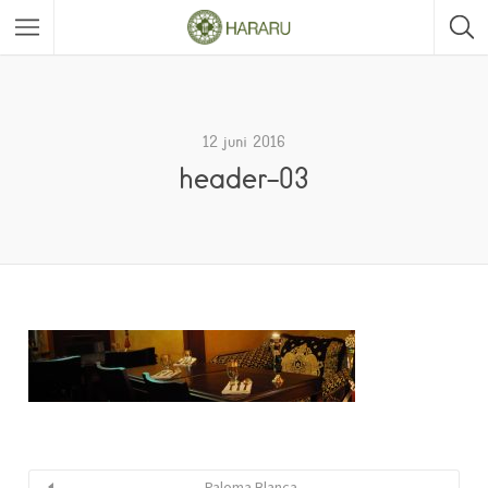
12 juni 2016
header-03
Paloma Blanca