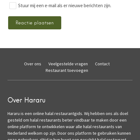
Stuur mij een e-mail als er nieuwe berichten zijn.
Over ons
Veelgestelde vragen
Contact
Restaurant toevoegen
Over Hararu
Hararu is een online halal restaurantgids. Wij hebben ons als doel
gesteld om halal restaurants beter vindbaar te maken door een
online platform te ontwikkelen waar alle halal restaurants van
Nederland welkom op zijn. Door ons platform te gebruiken kunnen
onze gebruikers altijd in hun buurt een geschikt halal restaurant