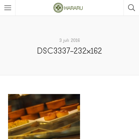
3 juli 2016
DSC3337-232×162