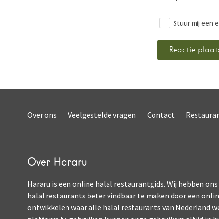
Stuur mij een e
Over ons
Veelgestelde vragen
Contact
Restaura
Over Hararu
Hararu is een online halal restaurantgids. Wij hebben ons
halal restaurants beter vindbaar te maken door een onli
ontwikkelen waar alle halal restaurants van Nederland w