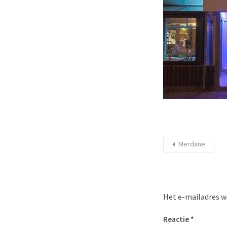
Merdane
Het e-mailadres w
Reactie
*