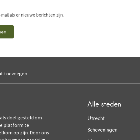
-mail als er nieuwe berichten zijn.
nt toevoegen
Alle steden
 als doel gesteld om
Utrecht
ne platform te
Scheveningen
elkom op zijn. Door ons