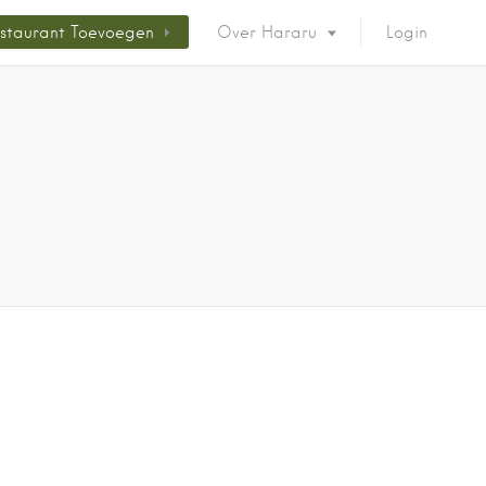
staurant Toevoegen
Over Hararu
Login