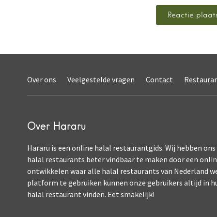
Over ons
Veelgestelde vragen
Contact
Restaura
Over Hararu
Hararu is een online halal restaurantgids. Wij hebben ons
halal restaurants beter vindbaar te maken door een onli
ontwikkelen waar alle halal restaurants van Nederland w
platform te gebruiken kunnen onze gebruikers altijd in h
halal restaurant vinden. Eet smakelijk!