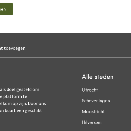
nt toevoegen
Alle steden
 als doel gesteld om
Utrecht
ne platform te
Scheveningen
elkom op zijn. Door ons
un buurt een geschikt
Maastricht
Hilversum