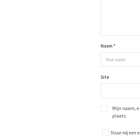
Naam
*
Site
Mijn naam, e
plaats.
Stuur mij een e