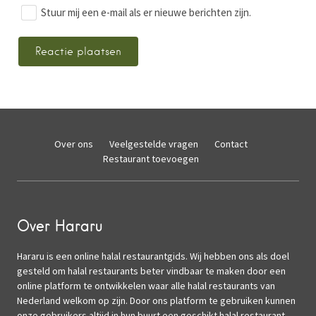
Stuur mij een e-mail als er nieuwe berichten zijn.
Over ons
Veelgestelde vragen
Contact
Restaurant toevoegen
Over Hararu
Hararu is een online halal restaurantgids. Wij hebben ons als doel
gesteld om halal restaurants beter vindbaar te maken door een
online platform te ontwikkelen waar alle halal restaurants van
Nederland welkom op zijn. Door ons platform te gebruiken kunnen
onze gebruikers altijd in hun buurt een geschikt halal restaurant