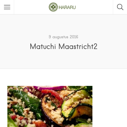
9 augustus 2016
Matuchi Maastricht2