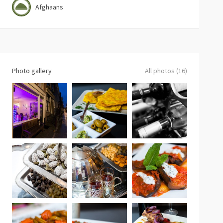
Afghaans
Photo gallery
All photos (16)