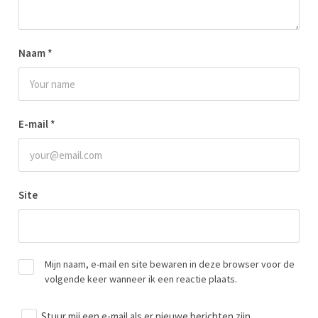
Naam
*
E-mail
*
Site
Mijn naam, e-mail en site bewaren in deze browser voor de
volgende keer wanneer ik een reactie plaats.
Stuur mij een e-mail als er nieuwe berichten zijn.