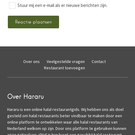
Stuur mij een e-mail als er nieuwe berichten zijn.
Over ons
Veelgestelde vragen
Contact
Restaurant toevoegen
Over Hararu
Hararu is een online halal restaurantgids. Wij hebben ons als doel
gesteld om halal restaurants beter vindbaar te maken door een
online platform te ontwikkelen waar alle halal restaurants van
Nederland welkom op zijn. Door ons platform te gebruiken kunnen
onze gebruikers altijd in hun buurt een geschikt halal restaurant