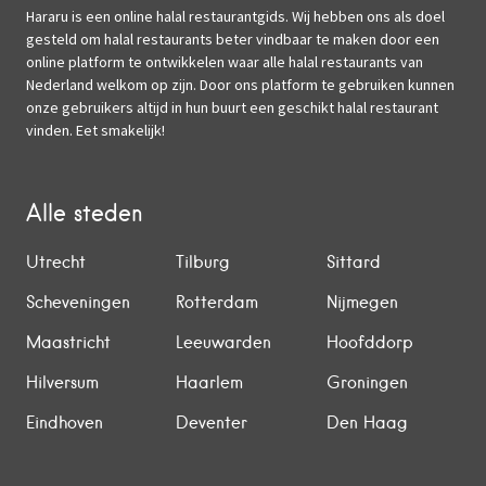
Hararu is een online halal restaurantgids. Wij hebben ons als doel
gesteld om halal restaurants beter vindbaar te maken door een
online platform te ontwikkelen waar alle halal restaurants van
Nederland welkom op zijn. Door ons platform te gebruiken kunnen
onze gebruikers altijd in hun buurt een geschikt halal restaurant
vinden. Eet smakelijk!
Alle steden
Utrecht
Tilburg
Sittard
Scheveningen
Rotterdam
Nijmegen
Maastricht
Leeuwarden
Hoofddorp
Hilversum
Haarlem
Groningen
Eindhoven
Deventer
Den Haag