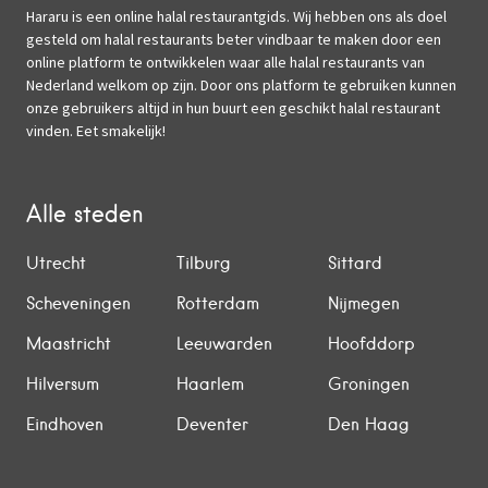
Hararu is een online halal restaurantgids. Wij hebben ons als doel
gesteld om halal restaurants beter vindbaar te maken door een
online platform te ontwikkelen waar alle halal restaurants van
Nederland welkom op zijn. Door ons platform te gebruiken kunnen
onze gebruikers altijd in hun buurt een geschikt halal restaurant
vinden. Eet smakelijk!
Alle steden
Utrecht
Tilburg
Sittard
Scheveningen
Rotterdam
Nijmegen
Maastricht
Leeuwarden
Hoofddorp
Hilversum
Haarlem
Groningen
Eindhoven
Deventer
Den Haag